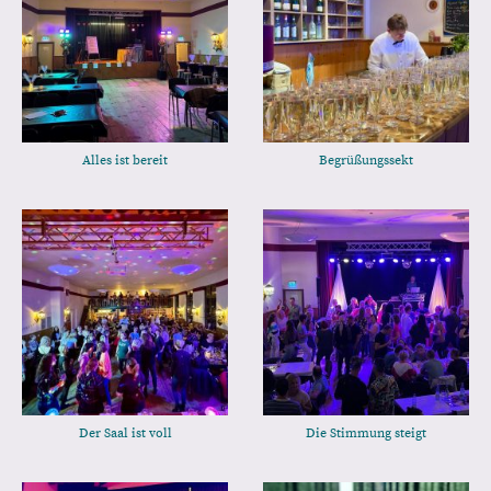
Alles ist bereit
Begrüßungssekt
Der Saal ist voll
Die Stimmung steigt