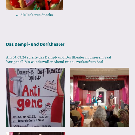
... die leckeren Snacks
Das Dampf- und Dorftheater
Am 04.03.24 spielte das Dampf- und Dorftheater in unserem Saal
"Antigone". Ein wundervoller Abend mit ausverkauftem Saal!