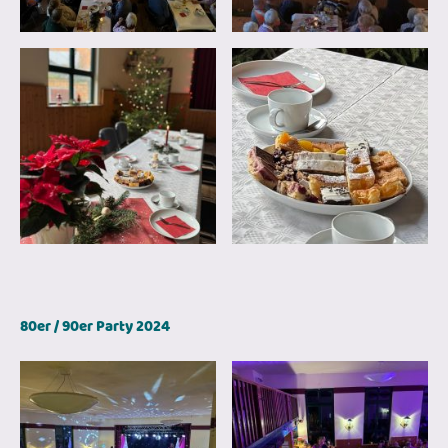
80er / 90er Party 2024