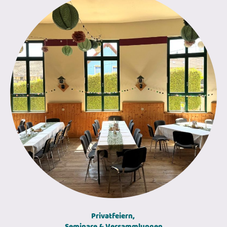
Privatfeiern,
Seminare & Versammlungen