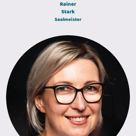
Rainer
Stark
Saalmeister