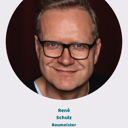
René
Schulz
Baumeister