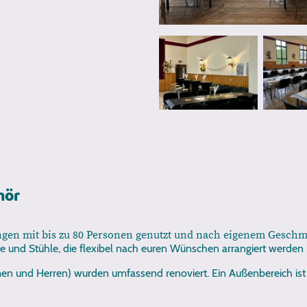
hör
ungen mit bis zu 80 Personen genutzt und nach eigenem Gesch
he und Stühle, die flexibel nach euren Wünschen arrangiert werden
en und Herren) wurden umfassend renoviert. Ein Außenbereich ist n