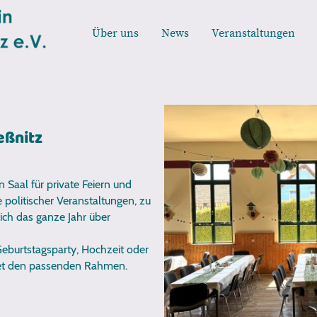
Über uns
News
Veranstaltungen
eßnitz
n Saal für private Feiern und
politischer Veranstaltungen, zu
ich das ganze Jahr über
Geburtstagsparty, Hochzeit oder
tet den passenden Rahmen.