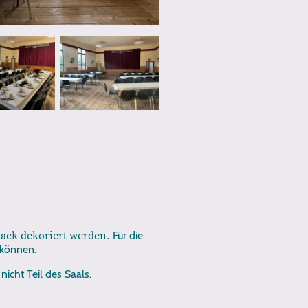
mack dekoriert werden.
Für die
 können.
icht Teil des Saals.