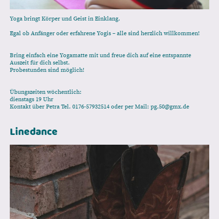
Yoga bringt Körper und Geist in Einklang.
Egal ob Anfänger oder erfahrene Yogis – alle sind herzlich willkommen!
Bring einfach eine Yogamatte mit und freue dich auf eine entspannte
Auszeit für dich selbst.
Probestunden sind möglich!
Übungszeiten wöchentlich:
dienstags 19 Uhr
Kontakt über Petra Tel. 0176-57932514 oder per Mail: pg.50@gmx.de
Linedance